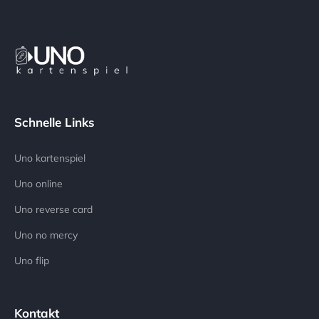
Schnelle Links
Uno kartenspiel
Uno online
Uno reverse card
Uno no mercy
Uno flip
Kontakt