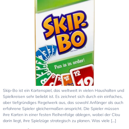
Skip-Bo ist ein Kartenspiel, das weltweit in vielen Haushalten und
Spielkreisen sehr beliebt ist. Es zeichnet sich durch ein einfaches,
aber tiefgründiges Regelwerk aus, das sowohl Anfänger als auch
erfahrene Spieler gleichermaßen anspricht. Die Spieler müssen
ihre Karten in einer festen Reihenfolge ablegen, wobei der Clou
darin liegt, ihre Spielzüge strategisch zu planen. Was viele […]